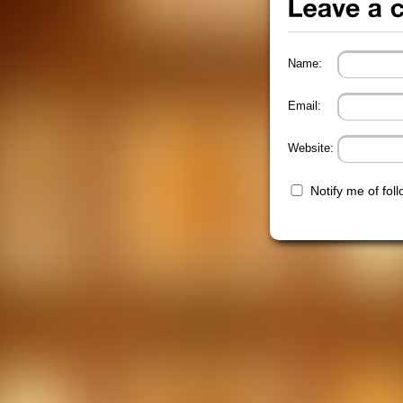
Name:
Email:
Website:
Notify me of fo