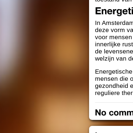
In Amsterdam 
deze vorm v
voor mensen 
innerlijke ru
de levensener
welzijn van d
Energetische 
mensen die o
gezondheid en
reguliere the