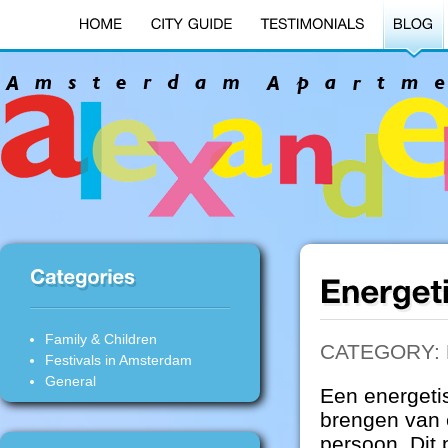
Family & Children
CATEGORY:
Festivals in Amsterdam
General
Een energetis
brengen van 
persoon. Dit 